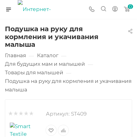
0
Подушка на руку для
кормления и укачивания
малыша
Главная
Каталог
—
—
Для будущих мам и малышей
—
Товары для малышей
—
Подушка на руку для кормления и укачивания
малыша
Артикул:
ST409