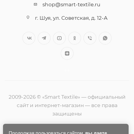
shop@smart-textile.ru
г. Шуя, ул. Советская, д. 12-А
++
2009-2026 © «Smart Textile» — официальный
сайт и интернет-магазин — все права
защищены
Продолжая пользоваться сайтом,
вы даете