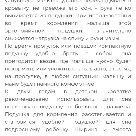
уснувшего малыша удобно перекладывать в
кроватку, не тревожа его сон, - рука легко
вынимается из подушки. При использовании
во время кормления малыша этой
эргономичной подушки, значительно
снижается нагрузка на спину и руки мамы.
По время прогулок или поездок компактную
подушку удобно брать с собой, она
пригодится везде, где малыша нужно будет
покормить или уложить спать: в авто, в гостях,
на прогулке, в любой ситуации малышу и
маме будет намного комфортнее.
К двум годам в детской кроватке
рекомендовано использовать для сна
невысокую подушку небольшого размера.
Подушка для кормления расстегивается и
становится удобной подушкой для сна
подросшему ребенку. Ширина и высота