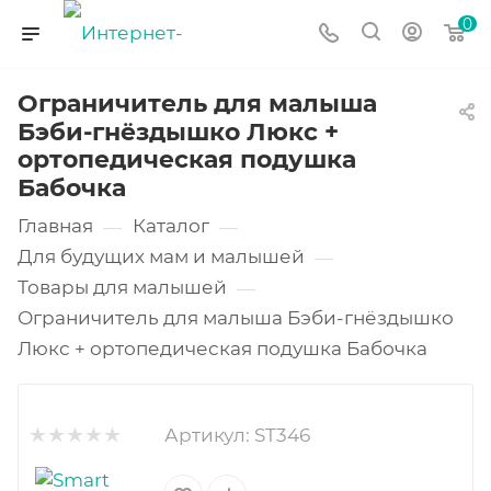
0
Ограничитель для малыша
Бэби-гнёздышко Люкс +
ортопедическая подушка
Бабочка
Главная
Каталог
—
—
Для будущих мам и малышей
—
Товары для малышей
—
Ограничитель для малыша Бэби-гнёздышко
Люкс + ортопедическая подушка Бабочка
Артикул:
ST346