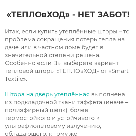
«ТЕПЛОвХОД» - НЕТ ЗАБОТ!
Итак, если купить утеплённые шторы – то
проблема сокращения потерь тепла на
даче или в частном доме будет в
значительной степени решена.
Особенно если Вы выберете вариант
тепловой шторы «ТЕПЛОвХОД» от «Smart
Textile».
Штора на дверь утеплённая
выполнена
из подкладочной ткани таффета (иначе –
полиэфирный шёлк), более
термостойкого и устойчивого к
ультрафиолетовому излучению,
обладающего, к тому же,