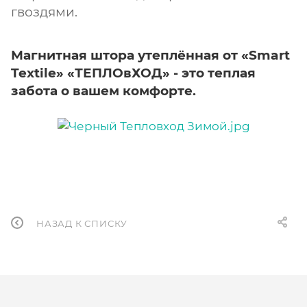
гвоздями.
Магнитная штора утеплённая от «Smart
Textile» «ТЕПЛОвХОД» - это теплая
забота о вашем комфорте.
НАЗАД К СПИСКУ