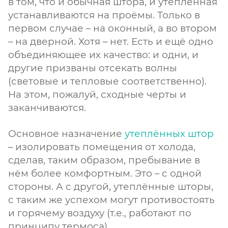
в том, что и обычная штора, и утеплённая
устанавливаются на проёмы. Только в
первом случае – на оконный, а во втором
– на дверной. Хотя – нет. Есть и ещё одно
объединяющее их качество: и одни, и
другие призваны отсекать волны
(световые и тепловые соответственно).
На этом, пожалуй, сходные черты и
заканчиваются.
Основное назначение
утеплённых штор
– изолировать помещения от холода,
сделав, таким образом, пребывание в
нём более комфортным. Это – с одной
стороны. А с другой, утеплённые шторы,
с таким же успехом могут противостоять
и горячему воздуху (т.е., работают по
принципу термоса).