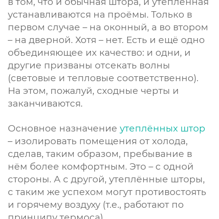
в том, что и обычная штора, и утеплённая
устанавливаются на проёмы. Только в
первом случае – на оконный, а во втором
– на дверной. Хотя – нет. Есть и ещё одно
объединяющее их качество: и одни, и
другие призваны отсекать волны
(световые и тепловые соответственно).
На этом, пожалуй, сходные черты и
заканчиваются.
Основное назначение
утеплённых штор
– изолировать помещения от холода,
сделав, таким образом, пребывание в
нём более комфортным. Это – с одной
стороны. А с другой, утеплённые шторы,
с таким же успехом могут противостоять
и горячему воздуху (т.е., работают по
принципу термоса).