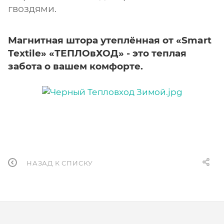
гвоздями.
Магнитная штора утеплённая от «Smart
Textile» «ТЕПЛОвХОД» - это теплая
забота о вашем комфорте.
НАЗАД К СПИСКУ