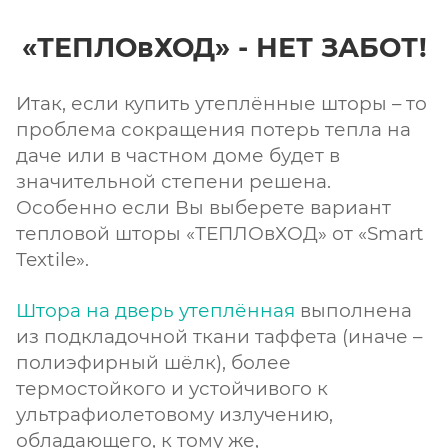
«ТЕПЛОвХОД» - НЕТ ЗАБОТ!
Итак, если купить утеплённые шторы – то
проблема сокращения потерь тепла на
даче или в частном доме будет в
значительной степени решена.
Особенно если Вы выберете вариант
тепловой шторы «ТЕПЛОвХОД» от «Smart
Textile».
Штора на дверь утеплённая
выполнена
из подкладочной ткани таффета (иначе –
полиэфирный шёлк), более
термостойкого и устойчивого к
ультрафиолетовому излучению,
обладающего, к тому же,