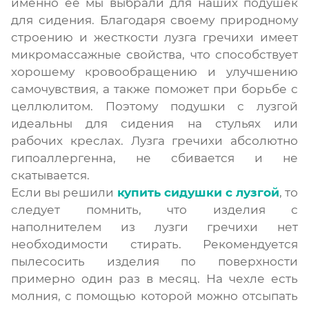
именно её мы выбрали для наших подушек
для сидения. Благодаря своему природному
строению и жесткости лузга гречихи имеет
микромассажные свойства, что способствует
хорошему кровообращению и улучшению
самочувствия, а также поможет при борьбе с
целлюлитом. Поэтому подушки с лузгой
идеальны для сидения на стульях или
рабочих креслах. Лузга гречихи абсолютно
гипоаллергенна, не сбивается и не
скатывается.
Если вы решили
купить сидушки с лузгой
, то
следует помнить, что изделия с
наполнителем из лузги гречихи нет
необходимости стирать. Рекомендуется
пылесосить изделия по поверхности
примерно один раз в месяц. На чехле есть
молния, с помощью которой можно отсыпать