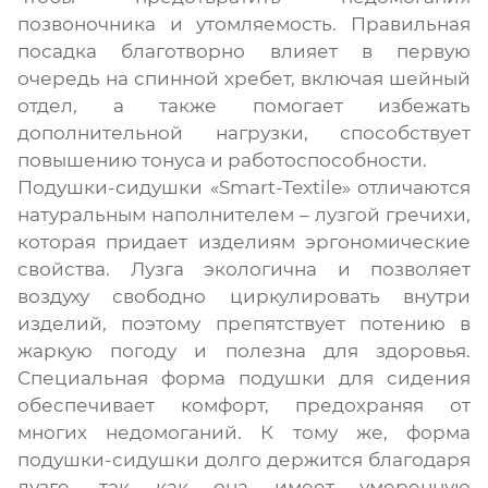
позвоночника и утомляемость. Правильная
посадка благотворно влияет в первую
очередь на спинной хребет, включая шейный
отдел, а также помогает избежать
дополнительной нагрузки, способствует
повышению тонуса и работоспособности.
Подушки-сидушки «Smart-Textile» отличаются
натуральным наполнителем – лузгой гречихи,
которая придает изделиям эргономические
свойства. Лузга экологична и позволяет
воздуху свободно циркулировать внутри
изделий, поэтому препятствует потению в
жаркую погоду и полезна для здоровья.
Специальная форма подушки для сидения
обеспечивает комфорт, предохраняя от
многих недомоганий. К тому же, форма
подушки-сидушки долго держится благодаря
лузге, так как она имеет умеренную