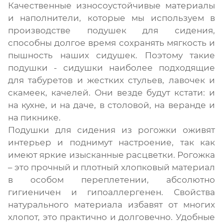
Качественные износоустойчивые материалы
и наполнители, которые мы используем в
производстве подушек для сидения,
способны долгое время сохранять мягкость и
пышность наших сидушек. Поэтому такие
подушки - сидушки наиболее подходящие
для табуретов и жестких стульев, лавочек и
скамеек, качелей. Они везде будут кстати: и
на кухне, и на даче, в столовой, на веранде и
на пикнике.
Подушки для сидения из рогожки оживят
интерьер и поднимут настроение, так как
имеют яркие изысканные расцветки. Рогожка
– это прочный и плотный хлопковый материал
в особом переплетении, абсолютно
гигиеничен и гипоаллергенен. Свойства
натурального материала избавят от многих
хлопот, это практично и долговечно. Удобные