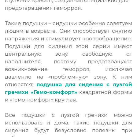
стульев и кресел, созданная специально для
предотвращения геморроя.
Такие подушки – сидушки особенно советуем
людям в возрасте. Они способствует снятию
напряжения и стимулирует кровообращение.
Подушки для сидения этой серии имеют
центральную зону, свободную от
наполнителя, поэтому предотвращают
возникновение геморроя, исключая
давление на «проблемную» зону. К ним
относятся:
подушка для сидения с лузгой
гречихи «Гемо-комфорт»
квадратной формы
и «Гемо-комфорт» круглая.
Все подушки с лузгой гречихи можно
использовать и дома. Такие подушки для
сидения будут безусловно полезны при