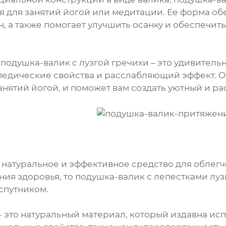
я для занятий йогой или медитации. Ее форма об
н, а также помогает улучшить осанку и обеспечи
подушка-валик с лузгой гречихи – это удивительн
педические свойства и расслабляющий эффект. О
 занятий йогой, и поможет вам создать уютный и 
 натуральное и эффективное средство для облегч
ния здоровья, то подушка-валик с лепестками луз
спутником.
 - это натуральный материал, который издавна ис