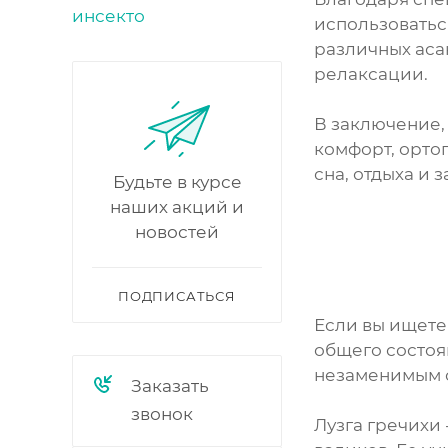
использоватьс
различных аса
релаксации.
В заключение, 
комфорт, орто
сна, отдыха и
Будьте в курсе
наших акций и
новостей
ПОДПИСАТЬСЯ
Если вы ищете
общего состоя
незаменимым 
Заказать
звонок
Лузга гречихи