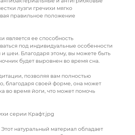
ь, антибактериальные и антигрибковые
естки лузги гречихи мягко
ивая правильное положение
и является ее способность
аиваться под индивидуальные особенности
и шеи. Благодаря этому, вы можете быть
ночник будет выровнен во время сна.
дитации, позволяя вам полностью
о, благодаря своей форме, она может
а во время йоги, что может помочь
. Этот натуральный материал обладает