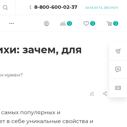
8-800-600-02-37
ЗАКАЗАТЬ ЗВОНОК
0
0
0
хи: зачем, для
он нужен?
з самых популярных и
ет в себе уникальные свойства и