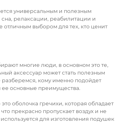
ляется универсальным и полезным
 сна, релаксации, реабилитации и
 отличным выбором для тех, кто ценит
ирают многие люди, в основном это те,
льный аксессуар может стать полезным
 разберемся, кому именно подойдет
я ее основные преимущества.
– это оболочка гречихи, которая обладает
 что прекрасно пропускает воздух и не
и используется для изготовления подушек