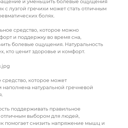
обращение и уменьшить болевые ощущения
ик с лузгой гречихи может стать отличным
ревматических болях.
льное средство, которое можно
форт и поддержку во время сна,
чить болевые ощущения. Натуральность
, кто ценит здоровье и комфорт.
е средство, которое может
 и наполнена натуральной гречневой
я.
ность поддерживать правильное
е отличным выбором для людей,
ик помогает снизить напряжение мышц и