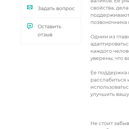
валиков. Ее у
свойства, дел
Задать вопрос
поддерживают 
позвоночника 
Оставить
отзыв
Одним из глав
адаптироватьс
каждого челов
уверены, что 
Ее поддержка 
расслабиться 
использоватьс
улучшить вашу
Не стоит забыв