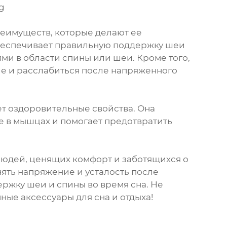
реимуществ, которые делают ее
обеспечивает правильную поддержку шеи
лями в области спины или шеи. Кроме того,
ие и расслабиться после напряженного
ет оздоровительные свойства. Она
 в мышцах и помогает предотвратить
 людей, ценящих комфорт и заботящихся о
нять напряжение и усталость после
ержку шеи и спины во время сна. Не
ные аксессуары для сна и отдыха!