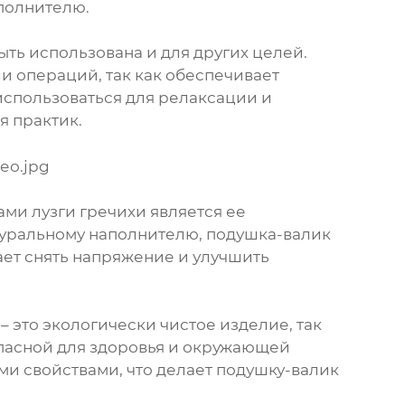
аполнителю.
ыть использована и для других целей.
и операций, так как обеспечивает
использоваться для релаксации и
я практик.
ми лузги гречихи является ее
туральному наполнителю, подушка-валик
ет снять напряжение и улучшить
– это экологически чистое изделие, так
опасной для здоровья и окружающей
ми свойствами, что делает подушку-валик