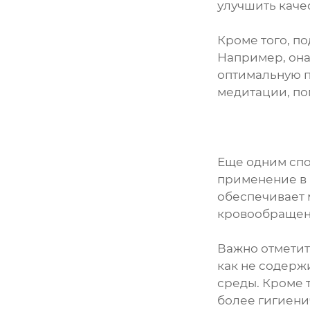
улучшить каче
Кроме того, п
Например, она
оптимальную п
медитации, по
Еще одним спо
применение в 
обеспечивает 
кровообращен
Важно отметить
как не содерж
среды. Кроме 
более гигиени