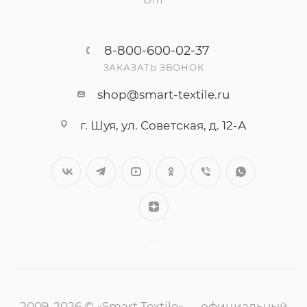
Опт
8-800-600-02-37
ЗАКАЗАТЬ ЗВОНОК
shop@smart-textile.ru
г. Шуя, ул. Советская, д. 12-А
++
2009-2026 © «Smart Textile» — официальный