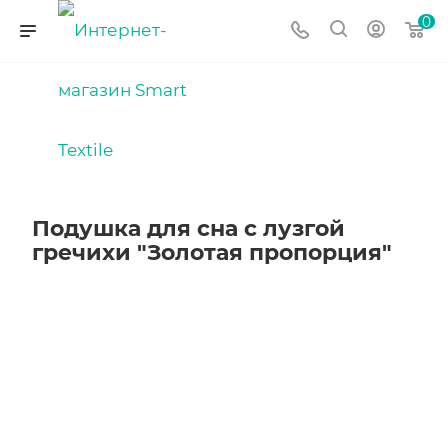
0
Подушка для сна с лузгой
гречихи "Золотая пропорция"