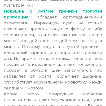
лузга гречихи.
Подушка с лузгой гречихи "Золотая
пропорция"
обладает ортопедическими
свойствами. Пирамидки лузги не только
позволяют придать подушке форму изгиба
головы и шеи, но и оказывают мягкое микро
массажное действие, воздействуя на кожу и
мышцы. Поэтому подушка с лузгой гречихи –
идеальный вариант для здорового, крепкого
сна. Во время ночного отдыха голова и шея
находится в идеальном для них положении,
просвет в области шеи заполняется, что
избавляет от храпа, облегчает дыхание,
способствует нормальному кровотоку между
сердцем и мозгом.
Кроме этого природные свойства
наполнителя не дают ему скомкиваться, лузга
не нагревается, не накапливает влагу. Воздух