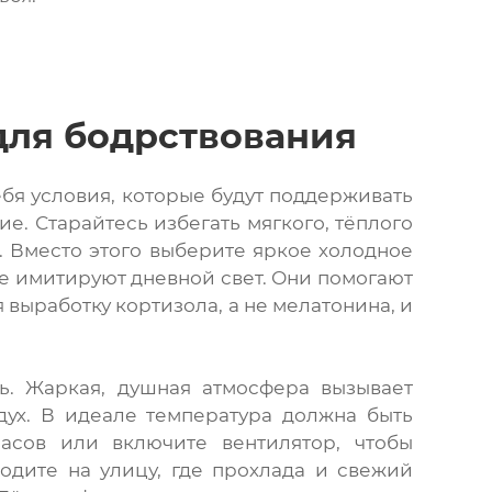
для бодрствования
ебя условия, которые будут поддерживать
е. Старайтесь избегать мягкого, тёплого
. Вместо этого выберите яркое холодное
е имитируют дневной свет. Они помогают
 выработку кортизола, а не мелатонина, и
ь. Жаркая, душная атмосфера вызывает
дух. В идеале температура должна быть
асов или включите вентилятор, чтобы
ходите на улицу, где прохлада и свежий