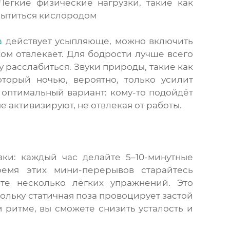
Лёгкие физические нагрузки, такие как
асытиться кислородом
а
действует усыпляюще, можно включить
ом отвлекает. Для бодрости лучше всего
 расслабиться. Звуки природы, такие как
торый ночью, вероятно, только усилит
 оптимальный вариант: кому-то подойдёт
е активизируют, не отвлекая от работы.
ки: каждый час делайте 5–10-минутные
ремя этих мини-перерывов старайтесь
ите несколько лёгких упражнений. Это
кольку статичная поза провоцирует застой
м ритме, вы сможете снизить усталость и