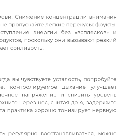
крови. Снижение концентрации внимания
не пропускайте лёгкие перекусы: фрукты,
ступление энергии без «всплесков» и
одуктов, поскольку они вызывают резкий
вает сонливость.
гда вы чувствуете усталость, попробуйте
ое, контролируемое дыхание улучшает
шечное напряжение и снизить уровень
охните через нос, считая до 4, задержите
 Эта практика хорошо тонизирует нервную
ть регулярно восстанавливаться, можно