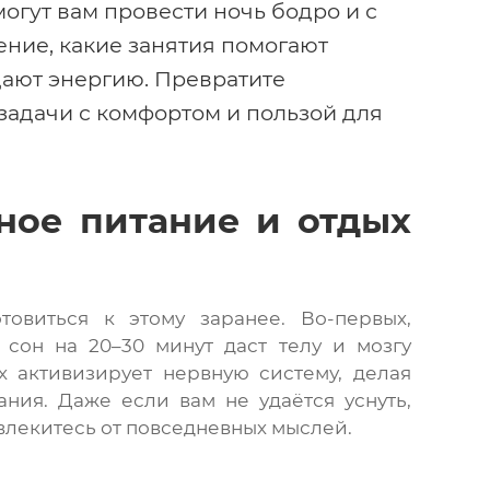
могут вам провести ночь бодро и с
ение, какие занятия помогают
дают энергию. Превратите
задачи с комфортом и пользой для
ьное питание и отдых
овиться к этому заранее. Во-первых,
 сон на 20–30 минут даст телу и мозгу
х активизирует нервную систему, делая
ния. Даже если вам не удаётся уснуть,
влекитесь от повседневных мыслей.