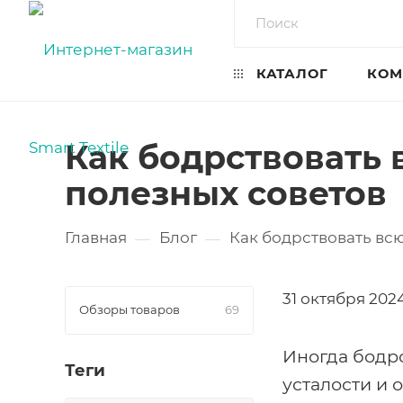
КАТАЛОГ
КОМ
Как бодрствовать в
полезных советов
Главная
Блог
Как бодрствовать всю
—
—
31 октября 2024
Обзоры товаров
69
Иногда бодрс
Теги
усталости и 