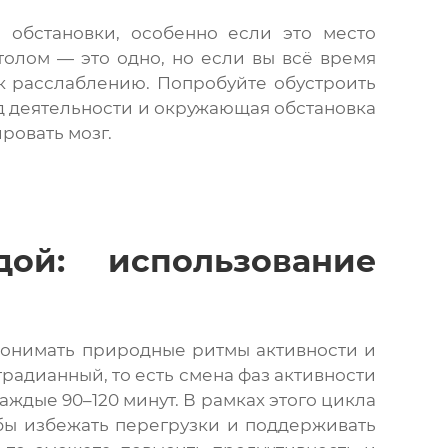
обстановки, особенно если это место
столом — это одно, но если вы всё время
 к расслаблению. Попробуйте обустроить
д деятельности и окружающая обстановка
ровать мозг.
ой: использование
понимать природные ритмы активности и
традианный, то есть смена фаз активности
ждые 90–120 минут. В рамках этого цикла
бы избежать перегрузки и поддерживать