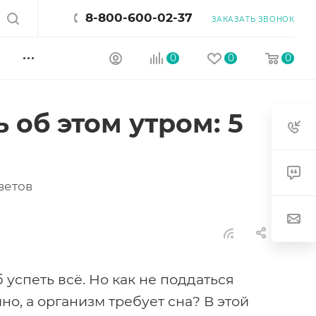
8-800-600-02-37
ЗАКАЗАТЬ ЗВОНОК
0
0
0
 об этом утром: 5
ветов
успеть всё. Но как не поддаться
но, а организм требует сна? В этой