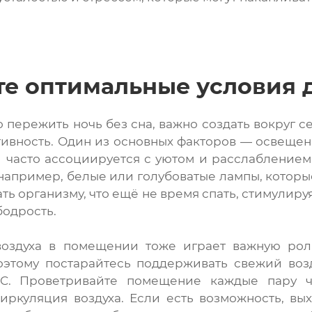
те оптимальные условия 
 пережить ночь без сна, важно создать вокруг с
тивность. Один из основных факторов — освещени
й часто ассоциируется с уютом и расслаблением
апример, белые или голубоватые лампы, которы
ь организму, что ещё не время спать, стимулируя
одрость.
воздуха в помещении тоже играет важную рол
оэтому постарайтесь поддерживать свежий воз
°C. Проветривайте помещение каждые пару ч
иркуляция воздуха. Если есть возможность, вы