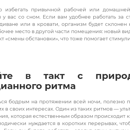
о избегать привычной рабочей или домашней 
 у вас со сном. Если вам удобнее работать за 
диване или в кровати, организм будет склонен
очее место в другой части помещения: новый ви
т «смены обстановки», что тоже помогает стимули
айте в такт с природ
дианного ритма
ься бодрым на протяжении всей ночи, полезно 
х в своих интересах. Один из таких ритмов — уль
ния, которая естественным образом происходит ка
одически нуждается в коротких перерывах, что