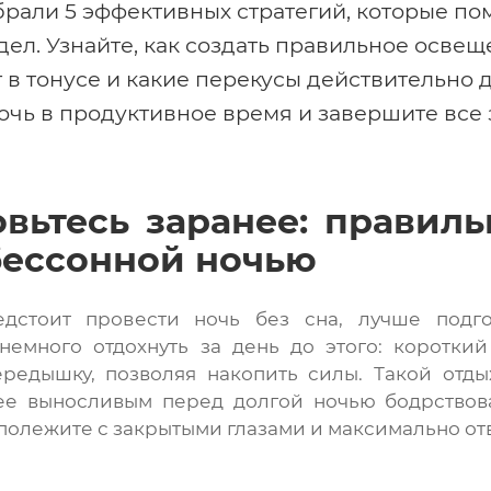
брали 5 эффективных стратегий, которые по
дел. Узнайте, как создать правильное освещ
 в тонусе и какие перекусы действительно 
чь в продуктивное время и завершите все 
овьтесь заранее: правил
бессонной ночью
дстоит провести ночь без сна, лучше подгот
немного отдохнуть за день до этого: короткий
редышку, позволяя накопить силы. Такой отды
ее выносливым перед долгой ночью бодрствова
 полежите с закрытыми глазами и максимально от