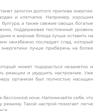
танет залогом долгого прилива энергии:
водам и клетчатке. Например, хорошим
 булгура, а также свежие овощи, богатые
ленно, поддерживая постоянный уровень
адкие и жирные блюда лучше оставить на
ним неизбежно последует спад, который
и энергетики лучше приберечь на более
который может подкрасться незаметно и
ть реакции и ухудшить настроение. Уже
ечеру организм был полностью насыщен
к бессонной ночи. Напоминайте себе, что
у режиму. Такой настрой помогает легче
ься.