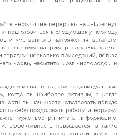
, то сможете повысить продуктивность и
елайте небольшие перерывы на 5–15 минут.
» и подготовиться к следующему периоду
ов и умственного напряжения: встаньте,
 и полезным, например, горстью орехов
й зарядки: несколько приседаний, лёгкая
нать кровь, насытить мозг кислородом и
каждого из нас есть свои индивидуальные
, когда вы наиболее активны, а когда
ивности вы начинаете чувствовать лёгкую
авлять себя продолжать работу, игнорируя
 начнёт хуже воспринимать информацию.
ти, эффективность повышается: в такие
 что улучшает концентрацию и помогает