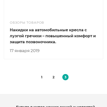
ОБЗОРЫ ТОВАРОВ
Накидки на автомобильные кресла с
лузгой гречихи – повышенный комфорт и
защита позвоночника.
17 января 2019
1
2
3
Будьте в курсе наших акций и новостей