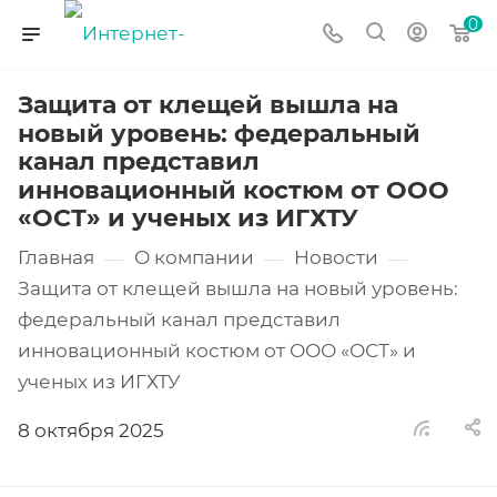
0
Защита от клещей вышла на
новый уровень: федеральный
канал представил
инновационный костюм от ООО
«ОСТ» и ученых из ИГХТУ
Главная
О компании
Новости
—
—
—
Защита от клещей вышла на новый уровень:
федеральный канал представил
инновационный костюм от ООО «ОСТ» и
ученых из ИГХТУ
8 октября 2025