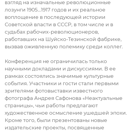
взгляд на изначальные революционные
лозунги 1905…1917 годов и их реальное
воплощение в последующей истории
Советской власти в СССР, в том числе и в
судьбах рабочих-революционеров,
работавших на Шуйско-Тезинской фабрике,
вызвав оживленную полемику среди коллег.
Конференция не ограничилась только
научными докладами и дискуссиями. В ее
рамках состоялись значимые культурные
события. Участники и гости стали первыми
зрителями фотовыставки известного
фотографа Андрея Сафонова «Неактуальные
страницы», чьи работы предлагают
художественное осмысление ушедшей эпохи.
Кроме того, были презентованы новые
издательские проекты, посвященные