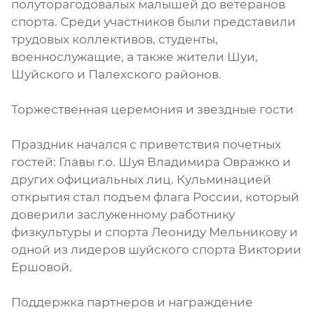
полуторагодовалых малышей до ветеранов
спорта. Среди участников были представили
трудовых коллективов, студенты,
военнослужащие, а также жители Шуи,
Шуйского и Палехского районов.
Торжественная церемония и звездные гости
Праздник начался с приветствия почетных
гостей: Главы г.о. Шуя Владимира Овражко и
других официальных лиц. Кульминацией
открытия стал подъем флага России, который
доверили заслуженному работнику
физкультуры и спорта Леониду Мельникову и
одной из лидеров шуйского спорта Виктории
Ершовой.
Поддержка партнеров и награждение