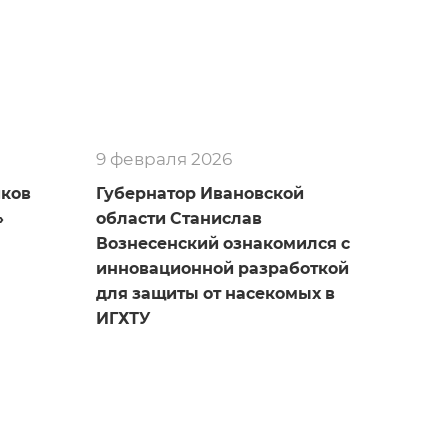
9 февраля 2026
иков
Губернатор Ивановской
»
области Станислав
Вознесенский ознакомился с
инновационной разработкой
для защиты от насекомых в
ИГХТУ