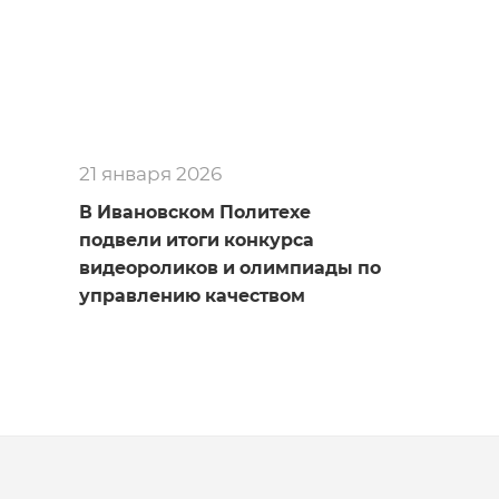
21 января 2026
В Ивановском Политехе
подвели итоги конкурса
видеороликов и олимпиады по
управлению качеством