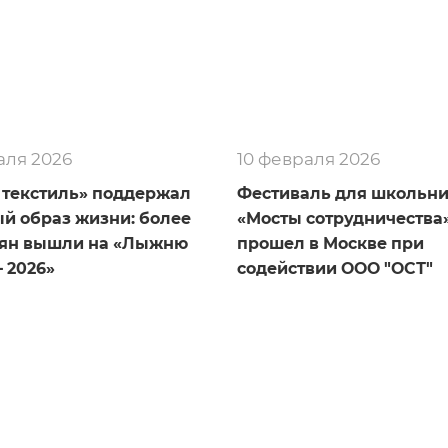
аля 2026
10 февраля 2026
 текстиль» поддержал
Фестиваль для школьн
й образ жизни: более
«Мосты сотрудничества
уян вышли на «Лыжню
прошел в Москве при
– 2026»
содействии ООО "ОСТ"