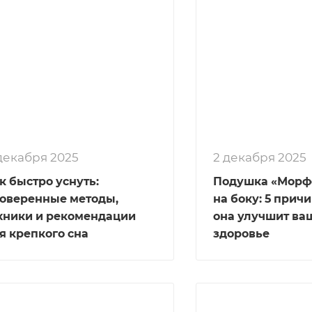
1 декабря 2025
2 декабря 2025
к быстро уснуть:
Подушка «Морфе
оверенные методы,
на боку: 5 прич
хники и рекомендации
она улучшит ваш
я крепкого сна
здоровье