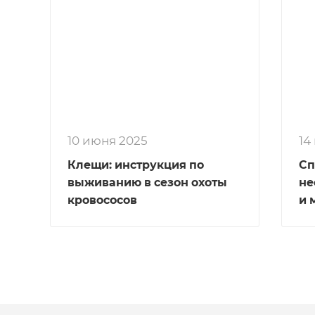
10 июня 2025
14
Клещи: инструкция по
Сп
выживанию в сезон охоты
не
кровососов
и 