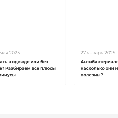
 мая 2025
27 января 2025
ать в одежде или без
Антибактериаль
ё? Разбираем все плюсы
насколько они 
минусы
полезны?