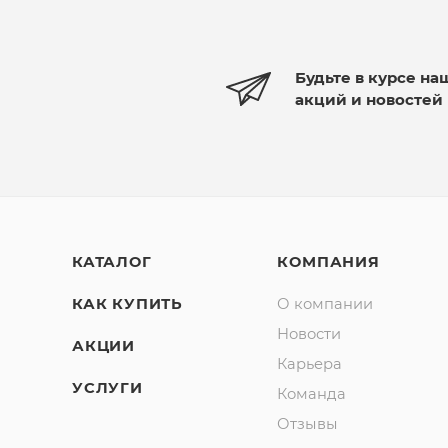
Будьте в курсе на
акций и новостей
КАТАЛОГ
КОМПАНИЯ
КАК КУПИТЬ
О компании
Новости
АКЦИИ
Карьера
УСЛУГИ
Команда
Отзывы